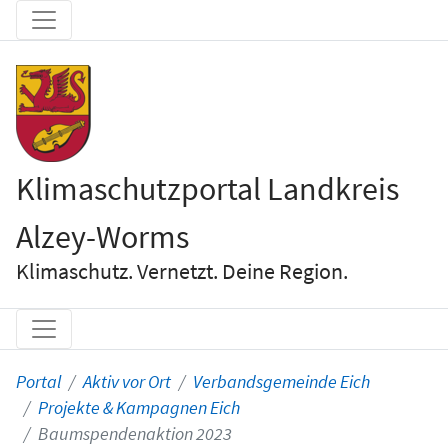
Klimaschutzportal Landkreis
Alzey-Worms
Klimaschutz. Vernetzt. Deine Region.
Portal
Aktiv vor Ort
Verbandsgemeinde Eich
Projekte & Kampagnen Eich
Baumspendenaktion 2023