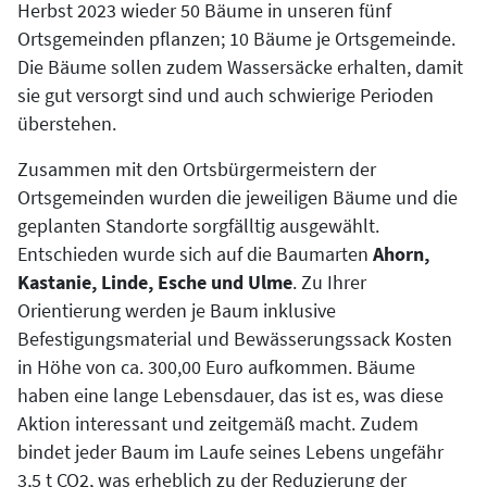
Herbst 2023 wieder 50 Bäume in unseren fünf
Ortsgemeinden pflanzen; 10 Bäume je Ortsgemeinde.
Die Bäume sollen zudem Wassersäcke erhalten, damit
sie gut versorgt sind und auch schwierige Perioden
überstehen.
Zusammen mit den Ortsbürgermeistern der
Ortsgemeinden wurden die jeweiligen Bäume und die
geplanten Standorte sorgfälltig ausgewählt.
Entschieden wurde sich auf die Baumarten
Ahorn,
Kastanie, Linde, Esche und Ulme
. Zu Ihrer
Orientierung werden je Baum inklusive
Befestigungsmaterial und Bewässerungssack Kosten
in Höhe von ca. 300,00 Euro aufkommen. Bäume
haben eine lange Lebensdauer, das ist es, was diese
Aktion interessant und zeitgemäß macht. Zudem
bindet jeder Baum im Laufe seines Lebens ungefähr
3,5 t CO2, was erheblich zu der Reduzierung der