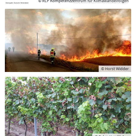
© RLP Kompetenzzentrum für Klimawandelfolgen
© Horst Widder